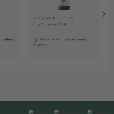
0.75 l
|
Art.-Nr.:
00823123
Clos Ancestral Tinto
Anmeldung
Preise werden nach der Anmeldung
angezeigt.