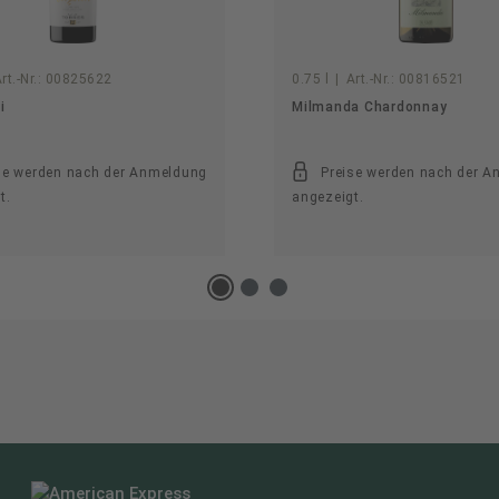
rt.-Nr.:
00825622
0.75 l
|
Art.-Nr.:
00816521
i
Milmanda Chardonnay
se werden nach der Anmeldung
Preise werden nach der 
t.
angezeigt.