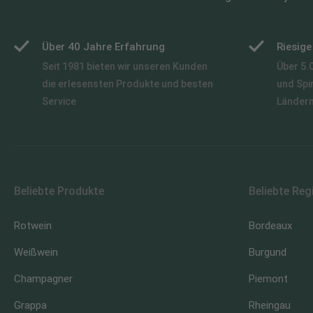
Über 40 Jahre Erfahrung
Riesig
Seit 1981 bieten wir unseren Kunden
Über 5.
die erlesensten Produkte und besten
und Spi
Service
Länder
Beliebte Produkte
Beliebte Reg
Rotwein
Bordeaux
Weißwein
Burgund
Champagner
Piemont
Grappa
Rheingau