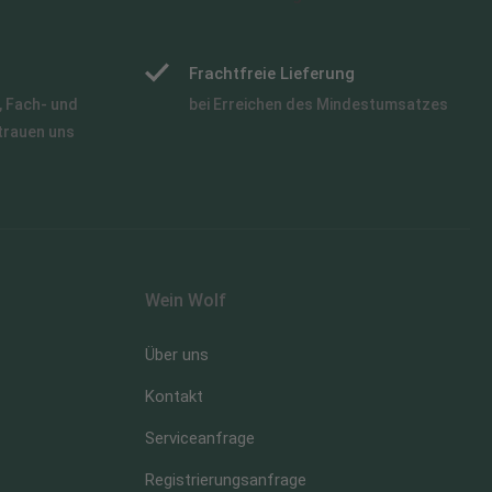
Frachtfreie Lieferung
 Fach- und
bei Erreichen des Mindestumsatzes
trauen uns
Wein Wolf
Über uns
Kontakt
Serviceanfrage
Registrierungsanfrage