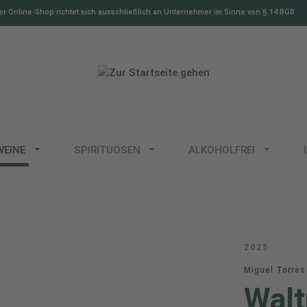
r Online-Shop richtet sich ausschließlich an Unternehmer im Sinne von § 14 BGB
WEINE
SPIRITUOSEN
ALKOHOLFREI
2025
Miguel Torres
Walt