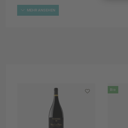
MEHR ANSEHEN
Produktgalerie überspringen
Bio