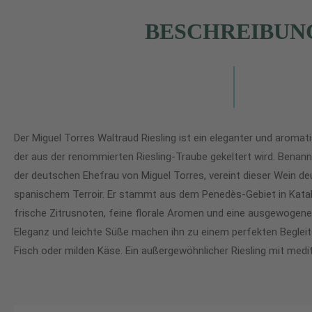
BESCHREIBUN
Der Miguel Torres Waltraud Riesling ist ein eleganter und aroma
der aus der renommierten Riesling-Traube gekeltert wird. Bena
der deutschen Ehefrau von Miguel Torres, vereint dieser Wein de
spanischem Terroir. Er stammt aus dem Penedès-Gebiet in Katal
frische Zitrusnoten, feine florale Aromen und eine ausgewogene
Eleganz und leichte Süße machen ihn zu einem perfekten Begleite
Fisch oder milden Käse. Ein außergewöhnlicher Riesling mit med