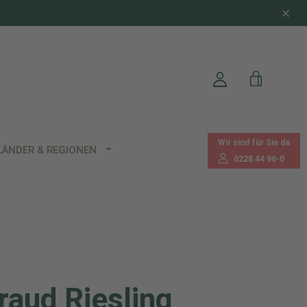
Wir sind für Sie da
LÄNDER & REGIONEN
0228 44 96-0
raud Riesling