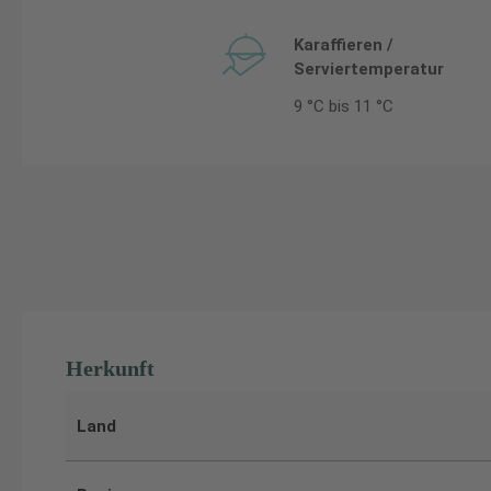
Karaffieren /
Serviertemperatur
9 °C bis 11 °C
Herkunft
Land