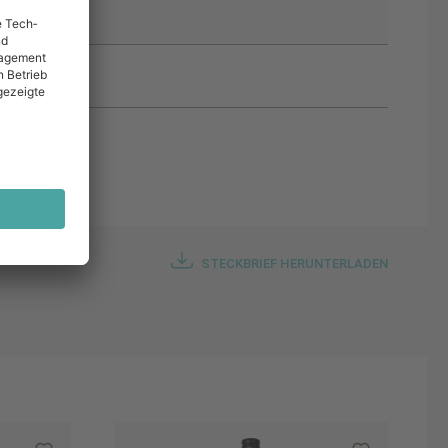
STECKBRIEF HERUNTERLADEN