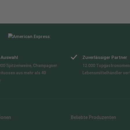
e Auswahl
Zuverlässiger Partner
000 Spitzenweine, Champagner
12.000 Topgastronomen,
rituosen aus mehr als 40
Lebensmittelhändler ver
n
ionen
Beliebte Produzenten