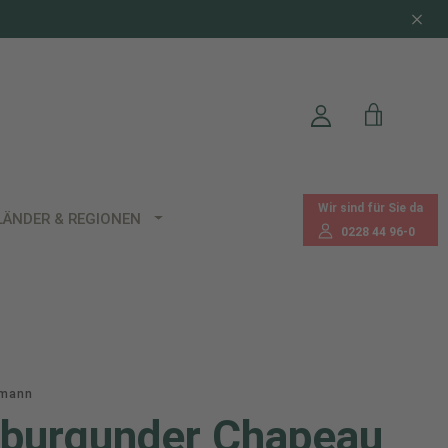
Wir sind für Sie da
LÄNDER & REGIONEN
0228 44 96-0
fmann
burgunder Chapeau