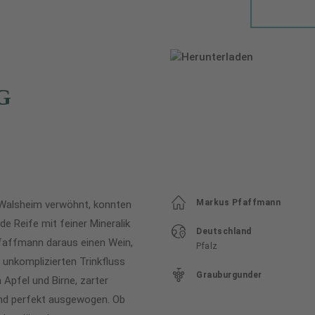
G
Markus Pfaffmann
Walsheim verwöhnt, konnten
de Reife mit feiner Mineralik
Deutschland
Pfaffmann daraus einen Wein,
Pfalz
 unkomplizierten Trinkfluss
Grauburgunder
Apfel und Birne, zarter
 und perfekt ausgewogen. Ob