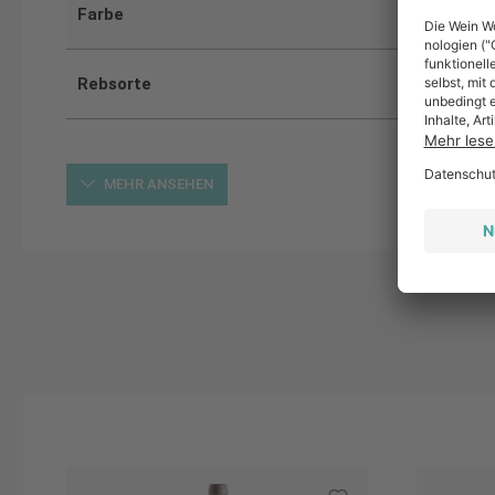
Farbe
Rebsorte
MEHR ANSEHEN
Produktgalerie überspringen