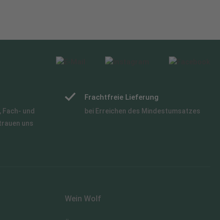
Frachtfreie Lieferung
 Fach- und
bei Erreichen des Mindestumsatzes
trauen uns
Wein Wolf