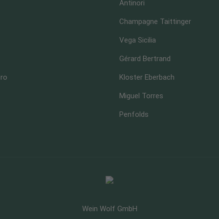
Antinori
Champagne Taittinger
Vega Sicilia
Gérard Bertrand
ero
Kloster Eberbach
Miguel Torres
Penfolds
Wein Wolf GmbH