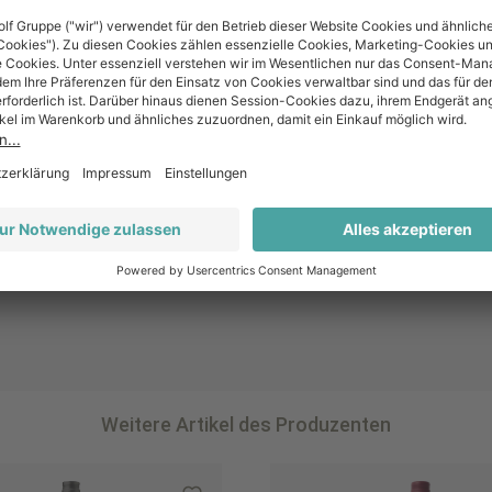
Weiß
Grauburgunder
Weitere Artikel des Produzenten