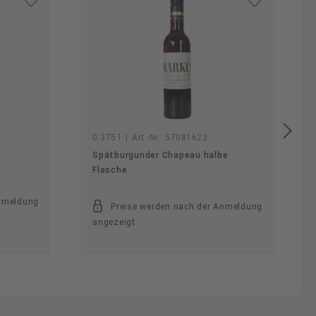
0.375 l
|
Art.-Nr.:
57081623
Spätburgunder Chapeau halbe
Flasche
Anmeldung
Preise werden nach der Anmeldung
angezeigt.