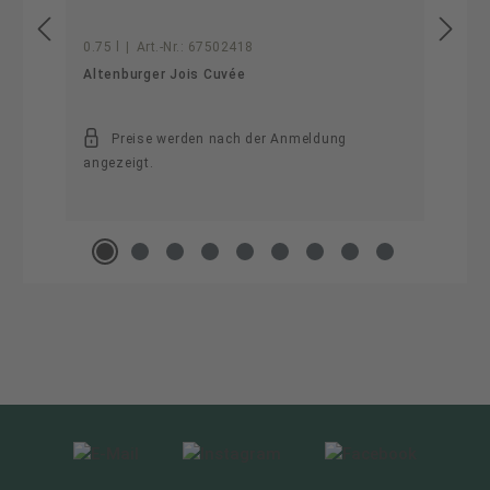
0.75 l
|
Art.-Nr.:
67502418
Altenburger Jois Cuvée
Preise werden nach der Anmeldung
angezeigt.