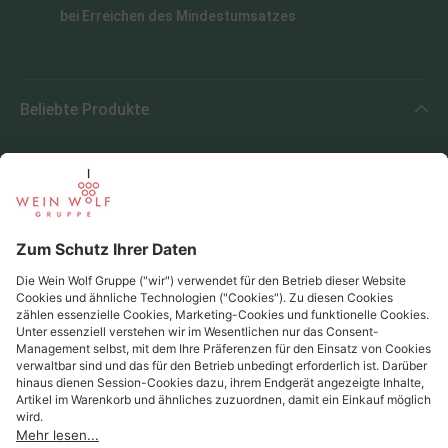
bei Erreichen des Mindestumsatzes
Beliebte Produkte
Beliebte Regionen
Beliebte Produzenten
Wein Wolf
Wein Wolf GmbH
Königswinterer Str. 552 - 53227 Bonn