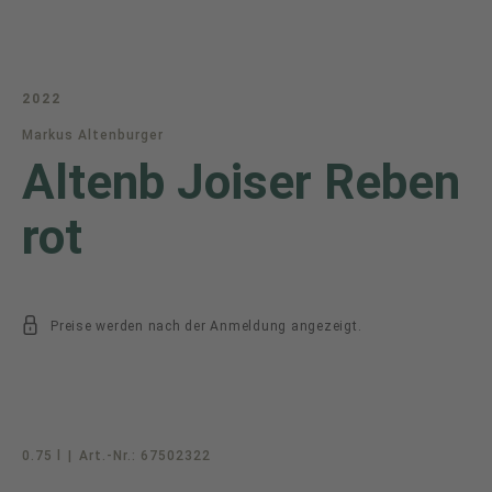
2022
Markus Altenburger
Altenb Joiser Reben
rot
Preise werden nach der Anmeldung angezeigt.
0.75 l
|
Art.-Nr.:
67502322