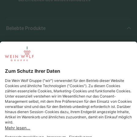
Beliebte Produkte
Beliebte Regionen
Beliebte Produzenten
Wein Wolf
Wein Wolf GmbH
Königswinterer Str. 552 - 53227 Bonn
0228 44 96-0
info@weinwolf.de