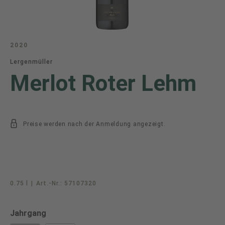
2020
Lergenmüller
Merlot Roter Lehm
Preise werden nach der Anmeldung angezeigt.
0.75 l
|
Art.-Nr.:
57107320
auswählen
Jahrgang