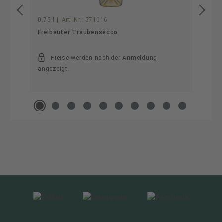
0.75 l
|
Art.-Nr.:
571016
Freibeuter Traubensecco
Preise werden nach der Anmeldung
angezeigt.