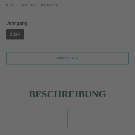
0.75 l
|
Art.-Nr.:
00134124
auswählen
Jahrgang
2024
ANMELDEN
BESCHREIBUNG