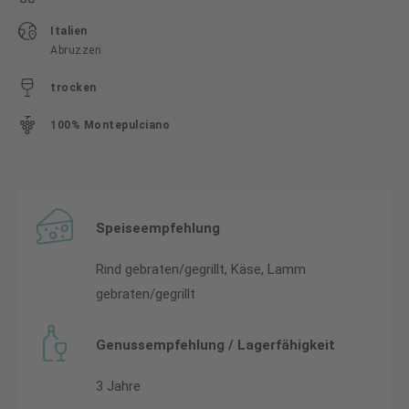
Italien
Abruzzen
trocken
100% Montepulciano
Speiseempfehlung
Rind gebraten/gegrillt, Käse, Lamm
gebraten/gegrillt
Genussempfehlung / Lagerfähigkeit
3 Jahre