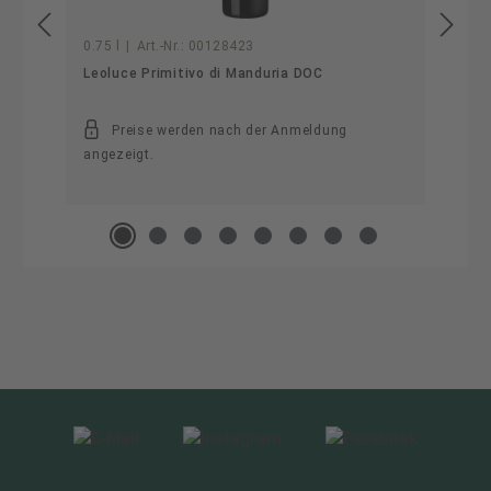
0.75 l
|
Art.-Nr.:
00128423
Leoluce Primitivo di Manduria DOC
Preise werden nach der Anmeldung
angezeigt.