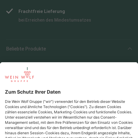
Frachtfreie Lieferung
bei Erreichen des Mindestumsatzes
Beliebte Produkte
Beliebte Regionen
Beliebte Produzenten
Wein Wolf
Wein Wolf GmbH