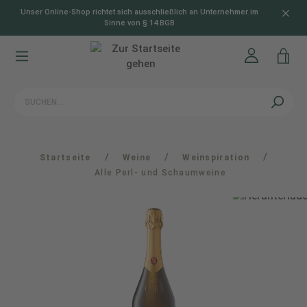
Unser Online-Shop richtet sich ausschließlich an Unternehmer im
alt springen
Sinne von § 14 BGB
/
/
/
Startseite
Weine
Weinspiration
Alle Perl- und Schaumweine