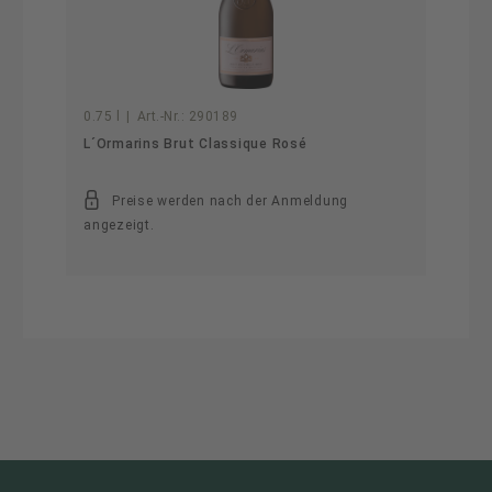
0.75 l
|
Art.-Nr.:
290189
L´Ormarins Brut Classique Rosé
Preise werden nach der Anmeldung
angezeigt.