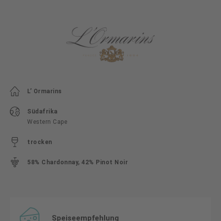
L’ Ormarins
Südafrika
Western Cape
trocken
58% Chardonnay, 42% Pinot Noir
Speiseempfehlung