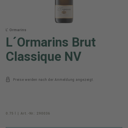
L’ Ormarins
L´Ormarins Brut
Classique NV
Preise werden nach der Anmeldung angezeigt.
0.75 l
|
Art.-Nr.:
290036