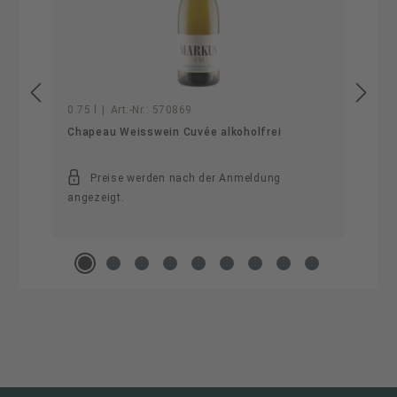
0.75 l
|
Art.-Nr.:
570869
Chapeau Weisswein Cuvée alkoholfrei
Preise werden nach der Anmeldung
angezeigt.