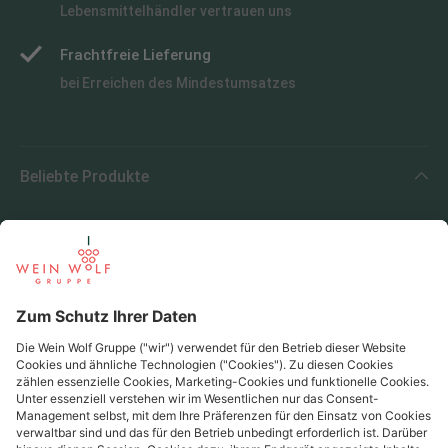
Lebensmittelhändler vertrauen uns
Frachtfreie Lieferung
bei Erreichen des Mindestumsatzes
Beliebte Produkte
Beliebte Regionen
Beliebte Produzenten
Wein Wolf