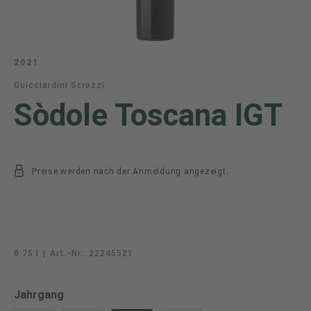
2021
Guicciardini Strozzi
Sòdole Toscana IGT
Preise werden nach der Anmeldung angezeigt.
0.75 l
|
Art.-Nr.:
22245521
auswählen
Jahrgang