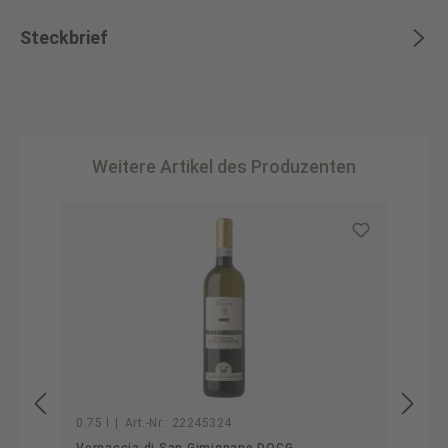
Steckbrief
Weitere Artikel des Produzenten
Produktgalerie überspringen
0.75 l
|
Art.-Nr.:
22245324