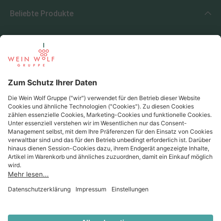
Beliebte Produkte
Beliebte Regionen
Beliebte Produzenten
Wein Wolf
Wein Wolf GmbH
Königswinterer Str. 552 - 53227 Bonn
0228 44 96-0
info@weinwolf.de