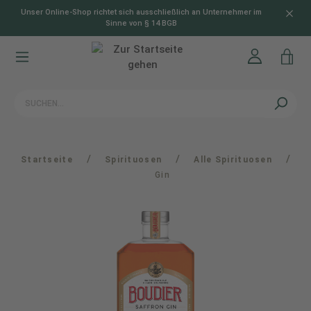
Unser Online-Shop richtet sich ausschließlich an Unternehmer im
alt springen
Sinne von § 14 BGB
/
/
/
Startseite
Spirituosen
Alle Spirituosen
Gin