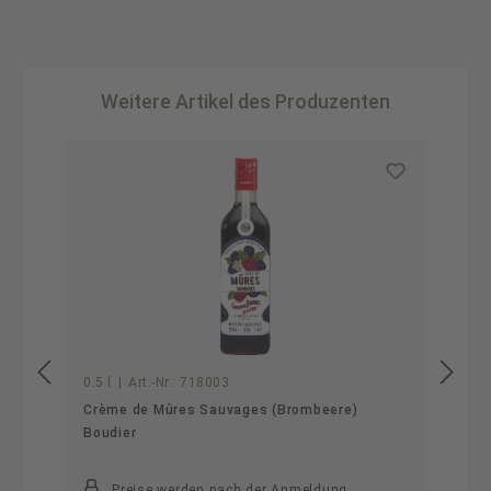
Weitere Artikel des Produzenten
Produktgalerie überspringen
0.5 l
|
Art.-Nr.:
718003
Crème de Mûres Sauvages (Brombeere)
Boudier
Preise werden nach der Anmeldung