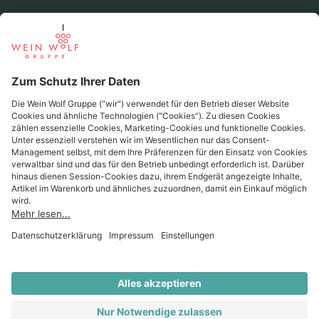
Beliebte Regionen
Beliebte Produzenten
Wein Wolf
Wein Wolf GmbH
Königswinterer Str. 552 - 53227 Bonn
0228 44 96-0
info@weinwolf.de