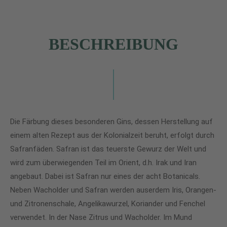
BESCHREIBUNG
Die Färbung dieses besonderen Gins, dessen Herstellung auf
einem alten Rezept aus der Kolonialzeit beruht, erfolgt durch
Safranfäden. Safran ist das teuerste Gewurz der Welt und
wird zum überwiegenden Teil im Orient, d.h. Irak und Iran
angebaut. Dabei ist Safran nur eines der acht Botanicals.
Neben Wacholder und Safran werden auserdem Iris, Orangen-
und Zitronenschale, Angelikawurzel, Koriander und Fenchel
verwendet. In der Nase Zitrus und Wacholder. Im Mund