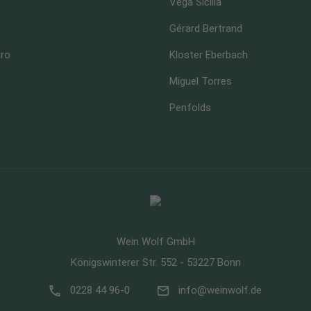
Vega Sicilia
Gérard Bertrand
ero
Kloster Eberbach
Miguel Torres
Penfolds
Wein Wolf GmbH
Königswinterer Str. 552 - 53227 Bonn
0228 44 96-0
info@weinwolf.de