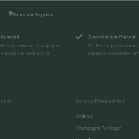
e Auswahl
Zuverlässiger Partner
000 Spitzenweine, Champagner
12.000 Topgastronomen,
rituosen aus mehr als 40
Lebensmittelhändler ver
n
ionen
Beliebte Produzenten
Antinori
Champagne Taittinger