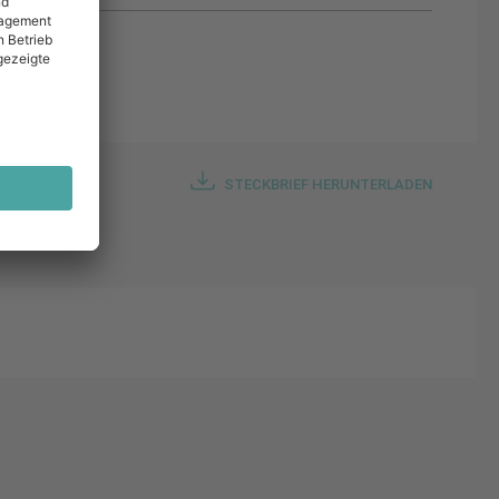
STECKBRIEF HERUNTERLADEN