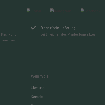
Frachtfreie Lieferung
 Fach- und
bei Erreichen des Mindestumsatzes
trauen uns
Wein Wolf
Über uns
Kontakt