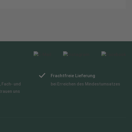
Frachtfreie Lieferung
 Fach- und
bei Erreichen des Mindestumsatzes
trauen uns