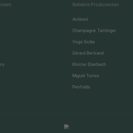
ionen
Beliebte Produzenten
Antinori
Champagne Taittinger
Vega Sicilia
Gérard Bertrand
ero
Kloster Eberbach
Miguel Torres
Penfolds