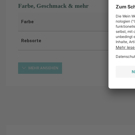
Farbe, Geschmack & mehr
Farbe
Rebsorte
MEHR ANSEHEN