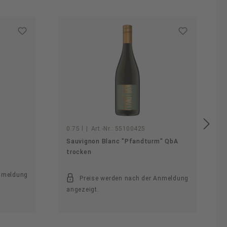
0.75 l
|
Art.-Nr.:
55100425
Sauvignon Blanc "Pfandturm" QbA
trocken
Anmeldung
Preise werden nach der Anmeldung
angezeigt.