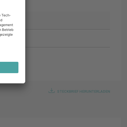
STECKBRIEF HERUNTERLADEN