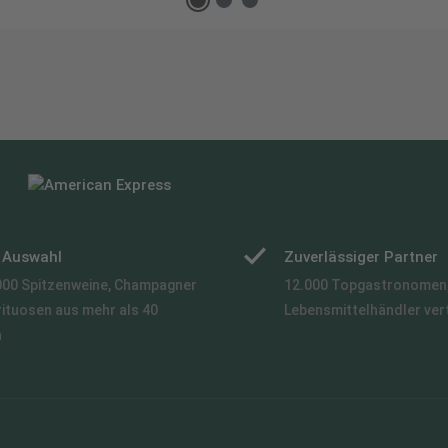
e Auswahl
Zuverlässiger Partner
000 Spitzenweine, Champagner
12.000 Topgastronomen,
rituosen aus mehr als 40
Lebensmittelhändler ver
n