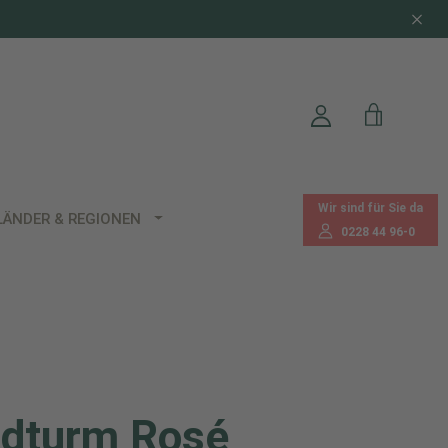
Wir sind für Sie da
LÄNDER & REGIONEN
0228 44 96-0
dturm Rosé