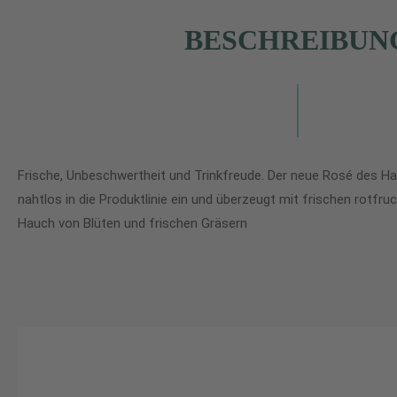
BESCHREIBUN
Frische, Unbeschwertheit und Trinkfreude. Der neue Rosé des Hau
nahtlos in die Produktlinie ein und überzeugt mit frischen rotf
Hauch von Blüten und frischen Gräsern