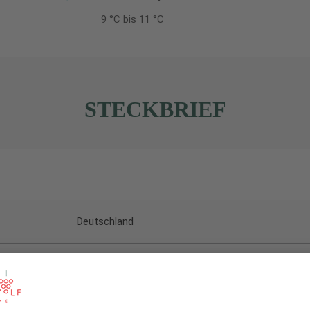
9 °C bis 11 °C
STECKBRIEF
Deutschland
Rheinhessen