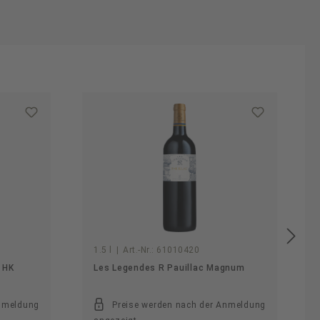
1.5 l
|
Art.-Nr.:
61010420
 HK
Les Legendes R Pauillac Magnum
Anmeldung
Preise werden nach der Anmeldung