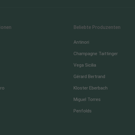
ionen
Beliebte Produzenten
Antinori
Champagne Taittinger
Vega Sicilia
Gérard Bertrand
ero
Kloster Eberbach
Miguel Torres
Penfolds