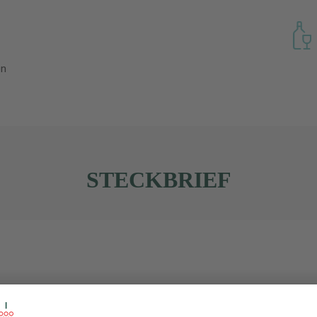
en
STECKBRIEF
Frankreich