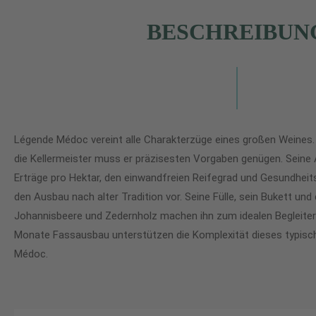
BESCHREIBUN
Légende Médoc vereint alle Charakterzüge eines großen Weines.
die Kellermeister muss er präzisesten Vorgaben genügen. Seine
Erträge pro Hektar, den einwandfreien Reifegrad und Gesundhei
den Ausbau nach alter Tradition vor. Seine Fülle, sein Bukett u
Johannisbeere und Zedernholz machen ihn zum idealen Begleiter 
Monate Fassausbau unterstützen die Komplexität dieses typisch
Médoc.