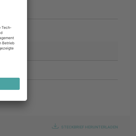
STECKBRIEF HERUNTERLADEN