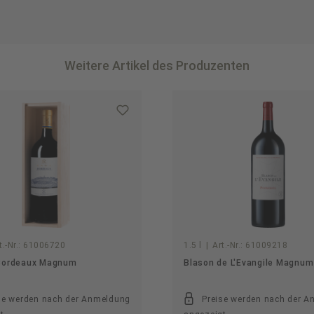
Weitere Artikel des Produzenten
t.-Nr.:
61006720
1.5 l
|
Art.-Nr.:
61009218
Bordeaux Magnum
Blason de L'Evangile Magnum
se werden nach der Anmeldung
Preise werden nach der 