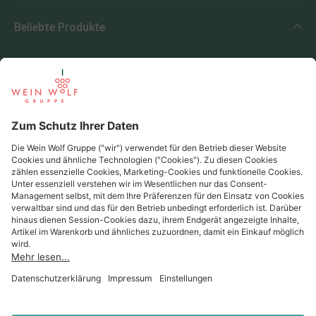
Beliebte Produkte
Beliebte Regionen
Beliebte Produzenten
Wein Wolf
Wein Wolf GmbH
Königswinterer Str. 552 - 53227 Bonn
0228 44 96-0
info@weinwolf.de