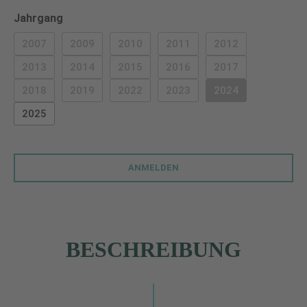
auswählen
Jahrgang
2007
2009
2010
2011
2012
(DIESE OPTION IST ZURZEIT NICHT VERFÜGBAR.)
(DIESE OPTION IST ZURZEIT NICHT VERFÜGBAR.)
(DIESE OPTION IST ZURZEIT NICHT VERF
(DIESE OPTION IST ZURZEIT 
(DIESE OPTION IS
2013
2014
2015
2016
2017
(DIESE OPTION IST ZURZEIT NICHT VERFÜGBAR.)
(DIESE OPTION IST ZURZEIT NICHT VERFÜGBAR.)
(DIESE OPTION IST ZURZEIT NICHT VERF
(DIESE OPTION IST ZURZEIT 
(DIESE OPTION IS
2018
2019
2022
2023
2024
(DIESE OPTION IST ZURZEIT NICHT VERFÜGBAR.)
(DIESE OPTION IST ZURZEIT NICHT VERFÜGBAR.)
(DIESE OPTION IST ZURZEIT NICHT VERF
(DIESE OPTION IST ZURZEIT 
(DIESE OPTION IS
2025
ANMELDEN
BESCHREIBUNG