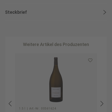
Steckbrief
Weitere Artikel des Produzenten
Produktgalerie überspringen
1.5 l
|
Art.-Nr.:
00561624