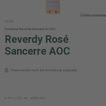
2024
Domaine Reverdy Bernard et Fils
Reverdy Rosé
Sancerre AOC
Preise werden nach der Anmeldung angezeigt.
0.75 l
|
Art.-Nr.:
00561424