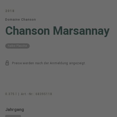
2018
Domaine Chanson
Chanson Marsannay
halbe Flasche
Preise werden nach der Anmeldung angezeigt.
0.375 l
|
Art.-Nr.:
68395118
auswählen
Jahrgang