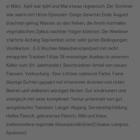
in März. April war kühl und Mai etwas regnerisch. Der Sommer
war warm mit Hitze-Episoden. Einige Gewitter Ende August
brachten genug Wasser zu den Reben, die ihrem normalen
vegetalischen Zyklus nachher folgen könnten. Die Weinlese
startete Anfang September unter sehr guten Bedingungen.
Vinifikation : 2-3 Wochen Maischenstandzeit mit nicht
enrappten Trauben.14 bis 18-monatiger Ausbau in unserem
Keller vom XV Jahrhundert. Beschränkter Anteil von neuen
Fässern. Verkostung : Eine schöne rubinrote Farbe. Feine
blumige Duften gepaart mit intensiven Aromen von roten
Beeren und delikaten würzigen Noten. Gut strukturiert und
energisch mit einer komplexen Textur untermalt von gut
ausgebauten Tanninen. Langer Abgang. Servierempfehlung :
Helles Fleisch, gebratenes Fleisch, Wild und Käse,
insbesondere regionale Käsespezialitäten(Cîteaux, Langres,
Époisses)