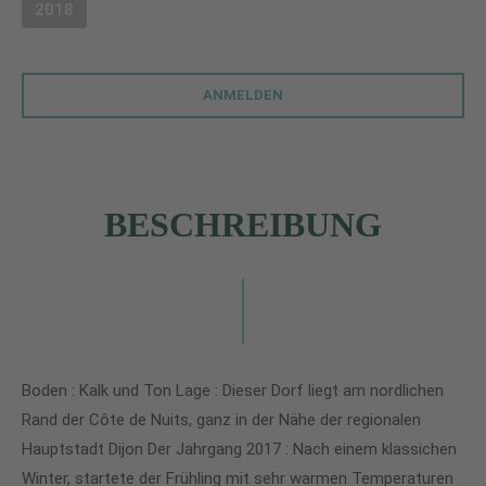
2018
(DIESE OPTION IST ZURZEIT NICHT VERFÜGBAR.)
ANMELDEN
BESCHREIBUNG
Boden : Kalk und Ton Lage : Dieser Dorf liegt am nordlichen
Rand der Côte de Nuits, ganz in der Nähe der regionalen
Hauptstadt Dijon Der Jahrgang 2017 : Nach einem klassichen
Winter, startete der Frühling mit sehr warmen Temperaturen