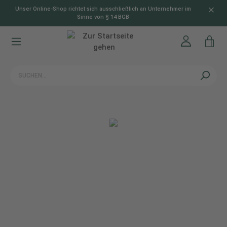
Unser Online-Shop richtet sich ausschließlich an Unternehmer im
alt springen
Sinne von § 14 BGB