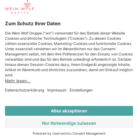
Beliebte Regionen
Beliebte Produzenten
Wein Wolf
Wein Wolf GmbH
Königswinterer Str. 552 - 53227 Bonn
0228 44 96-0
info@weinwolf.de
Impressum
Datenschutz
Cookie-Einstellungen