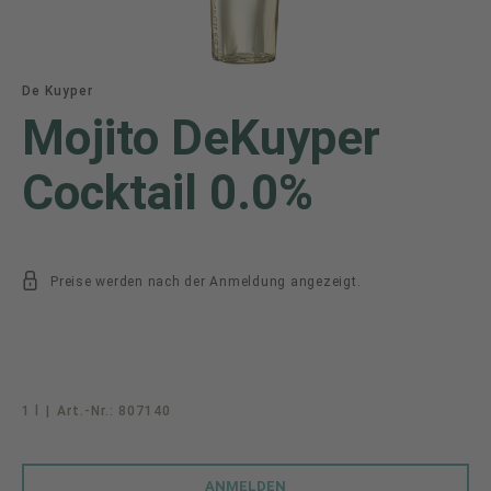
De Kuyper
Mojito DeKuyper
Cocktail 0.0%
Preise werden nach der Anmeldung angezeigt.
1 l
|
Art.-Nr.:
807140
ANMELDEN