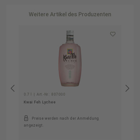
Weitere Artikel des Produzenten
Produktgalerie überspringen
0.7 l
|
Art.-Nr.:
807000
Kwai Feh Lychee
Preise werden nach der Anmeldung
angezeigt.