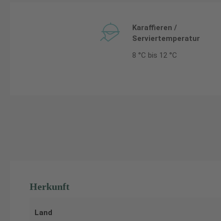
Karaffieren /
Serviertemperatur
8 °C bis 12 °C
Herkunft
Land