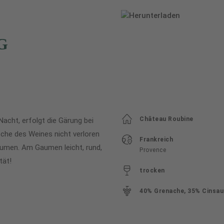
G
Château Roubine
Nacht, erfolgt die Gärung bei
sche des Weines nicht verloren
Frankreich
lumen. Am Gaumen leicht, rund,
Provence
tät!
trocken
40% Grenache, 35% Cinsaul