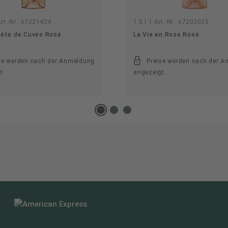
rt.-Nr.:
67221424
1.5 l
|
Art.-Nr.:
67203025
Tête de Cuvée Rosé
La Vie en Rose Rosé
se werden nach der Anmeldung
Preise werden nach der 
t.
angezeigt.