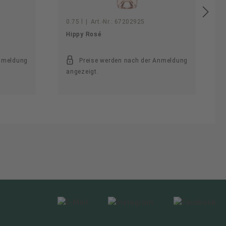
0.75 l
|
Art.-Nr.:
67202925
Hippy Rosé
Anmeldung
Preise werden nach der Anmeldung
angezeigt.