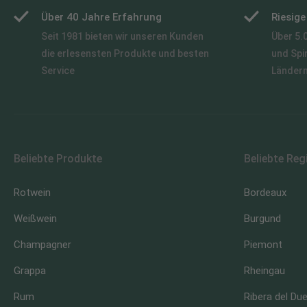
Über 40 Jahre Erfahrung
Riesig
Seit 1981 bieten wir unseren Kunden
Über 5.
die erlesensten Produkte und besten
und Spi
Service
Länder
Beliebte Produkte
Beliebte Reg
Rotwein
Bordeaux
Weißwein
Burgund
Champagner
Piemont
Grappa
Rheingau
Rum
Ribera del Du