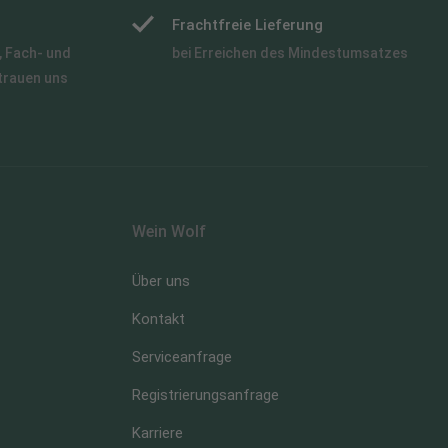
Frachtfreie Lieferung
 Fach- und
bei Erreichen des Mindestumsatzes
trauen uns
Wein Wolf
Über uns
Kontakt
Serviceanfrage
Registrierungsanfrage
Karriere