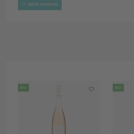
MEHR ANSEHEN
Produktgalerie überspringen
Bio
Bio