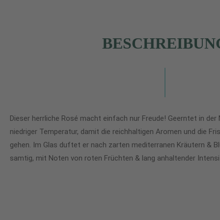
BESCHREIBUN
Dieser herrliche Rosé macht einfach nur Freude! Geerntet in der 
niedriger Temperatur, damit die reichhaltigen Aromen und die Fri
gehen. Im Glas duftet er nach zarten mediterranen Kräutern & B
samtig, mit Noten von roten Früchten & lang anhaltender Intensi