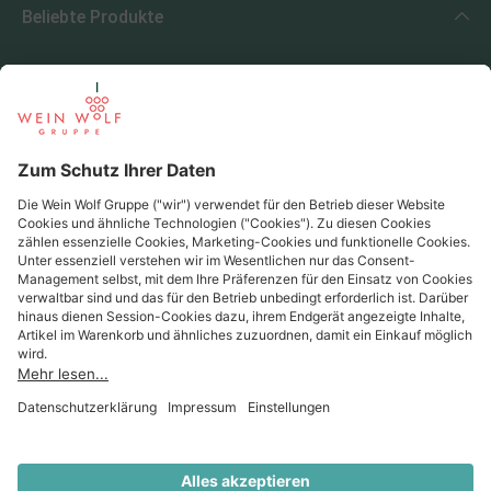
Beliebte Produkte
Beliebte Regionen
Beliebte Produzenten
Wein Wolf
Wein Wolf GmbH
Königswinterer Str. 552 - 53227 Bonn
0228 44 96-0
info@weinwolf.de