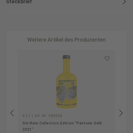
Steckbrief
Weitere Artikel des Produzenten
Produktgalerie überspringen
0.5 l
|
Art.-Nr.:
680038
Gin Rare Collectors Edition "Pantone Gelb
2021"