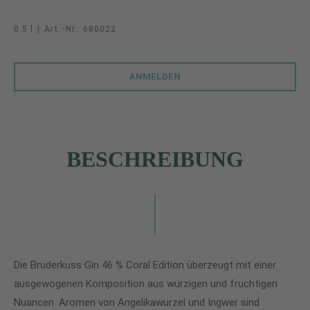
0.5 l
|
Art.-Nr.:
680022
ANMELDEN
BESCHREIBUNG
Die Bruderkuss Gin 46 % Coral Edition überzeugt mit einer
ausgewogenen Komposition aus würzigen und fruchtigen
Nuancen. Aromen von Angelikawurzel und Ingwer sind