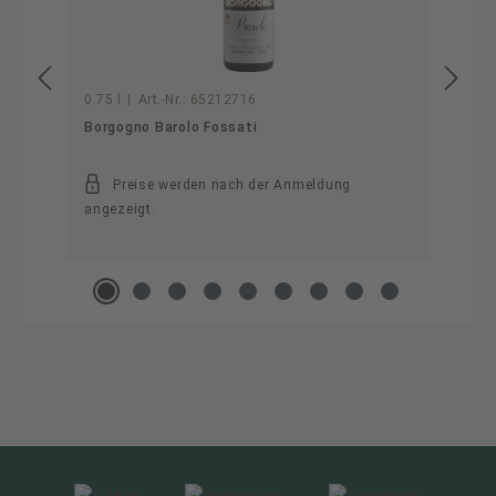
0.75 l
|
Art.-Nr.:
65212716
Borgogno Barolo Fossati
Preise werden nach der Anmeldung
angezeigt.