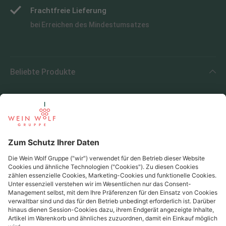
Frachtfreie Lieferung
bei Erreichen des Mindestumsatzes
Beliebte Produkte
Beliebte Regionen
Beliebte Produzenten
Wein Wolf
Wein Wolf GmbH