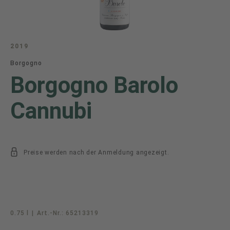
2019
Borgogno
Borgogno Barolo
Cannubi
Preise werden nach der Anmeldung angezeigt.
0.75 l
|
Art.-Nr.:
65213319