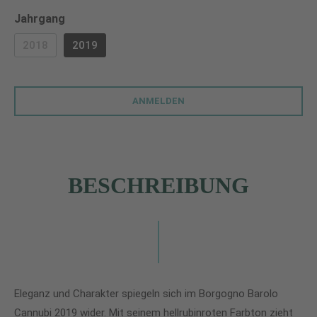
auswählen
Jahrgang
2018
2019
(DIESE OPTION IST ZURZEIT NICHT VERFÜGBAR.)
ANMELDEN
BESCHREIBUNG
Eleganz und Charakter spiegeln sich im Borgogno Barolo
Cannubi 2019 wider. Mit seinem hellrubinroten Farbton zieht