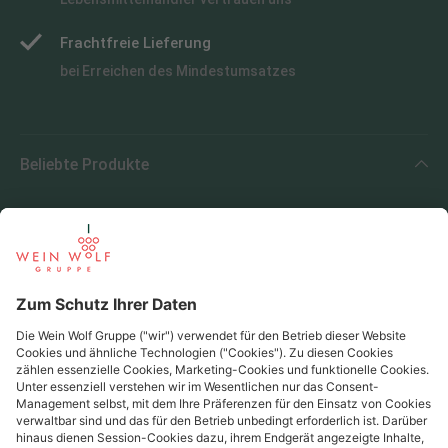
Frachtfreie Lieferung
bei Erreichen des Mindestumsatzes
Beliebte Produkte
Beliebte Regionen
Beliebte Produzenten
Wein Wolf
Wein Wolf GmbH