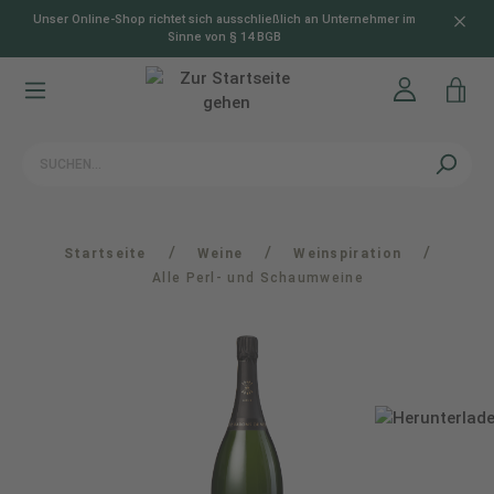
Unser Online-Shop richtet sich ausschließlich an Unternehmer im
alt springen
Sinne von § 14 BGB
/
/
/
Startseite
Weine
Weinspiration
Alle Perl- und Schaumweine