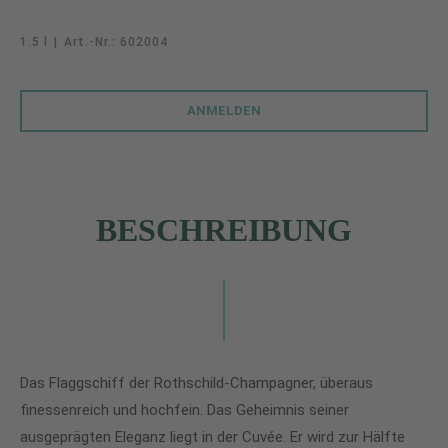
1.5 l
|
Art.-Nr.:
602004
ANMELDEN
BESCHREIBUNG
Das Flaggschiff der Rothschild-Champagner, überaus
finessenreich und hochfein. Das Geheimnis seiner
ausgeprägten Eleganz liegt in der Cuvée. Er wird zur Hälfte