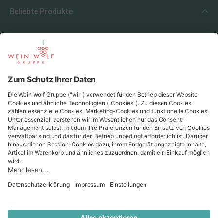
Beliebte Produkte
Beliebte Regionen
Beliebte Produzenten
Wein Wolf
Wein Wolf GmbH
Königswinterer Str. 552 - 53227 Bonn
0228 44 96-0
info@weinwolf.de