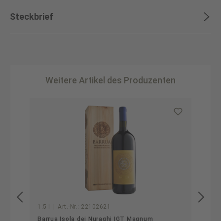
Steckbrief
Weitere Artikel des Produzenten
Produktgalerie überspringen
1.5 l
|
Art.-Nr.:
22102621
Barrua Isola dei Nuraghi IGT Magnum